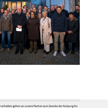
er Ordensschwestern in Weyarn
erverhalten gehen an unsere Partner zum Zwecke der Nutzung für