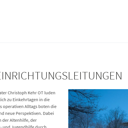
EINRICHTUNGSLEITUNGEN
ater Christoph Kehr OT luden
ich zu Einkehrtagen in die
s operativen Alltags boten die
und neue Perspektiven. Dabei
 der Altenhilfe, der
r- und Jugendhilfe durch