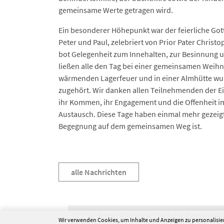
gemeinsame Werte getragen wird.
Ein besonderer Höhepunkt war der feierliche Gotte
Peter und Paul, zelebriert von Prior Pater Christo
bot Gelegenheit zum Innehalten, zur Besinnung 
ließen alle den Tag bei einer gemeinsamen Weihn
wärmenden Lagerfeuer und in einer Almhütte wur
zugehört. Wir danken allen Teilnehmenden der E
ihr Kommen, ihr Engagement und die Offenheit i
Austausch. Diese Tage haben einmal mehr gezeigt
Begegnung auf dem gemeinsamen Weg ist.
alle Nachrichten
#ordentliche Fortbildung: Deeskalati
Wir verwenden Cookies, um Inhalte und Anzeigen zu personalisier