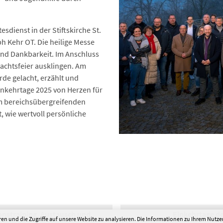
sdienst in der Stiftskirche St.
ph Kehr OT. Die heilige Messe
und Dankbarkeit. Im Anschluss
achtsfeier ausklingen. Am
de gelacht, erzählt und
inkehrtage 2025 von Herzen für
m bereichsübergreifenden
, wie wertvoll persönliche
onstraining, Austausch und
Einkehrtage d
en und die Zugriffe auf unsere Website zu analysieren. Die Informationen zu Ihrem Nutz