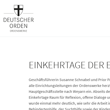
EINKEHRTAGE DER 
Geschäftsführerin Susanne Schnabel und Prior P
alle Einrichtungsleitungen der Ordenswerke herzl
Hauptgeschäftsstelle nach Weyarn ein. Abseits de
Einkehrtage Raum für Reflexion, offene Dialoge 
wurde einmal mehr deutlich, wie sehr die Arbeit in
Behindertenhilfe, der Suchthilfe sowie der Kinde