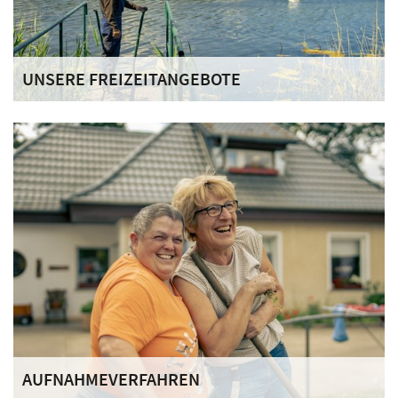
UNSERE FREIZEITANGEBOTE
Eine sinnvolle Freizeitgestaltung hat in unserem Haus
neben der Arbeitstherapie einen wesentlichen Anteil an der
Strukturierung des Alltags.
AUFNAHMEVERFAHREN