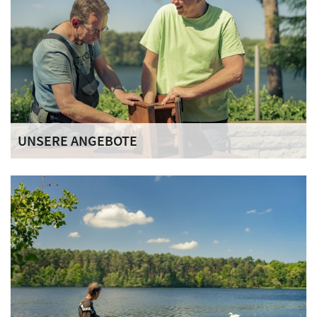
UNSERE ANGEBOTE
Unsere Bewohner und Bewohnerinnen sollen in einem
geschützten Lebensraum schrittweise in die Gemeinschaft
eingegliedert werden.