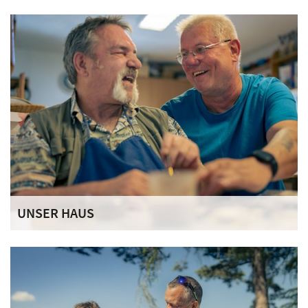
UNSER HAUS
Unsere besondere Wohnform der Sozialen Teilhabe bietet
27 Plätze für erwachsene Männer und Frauen mit einer
chronischen Alkohol- oder Medikamentenabhängigkeit.