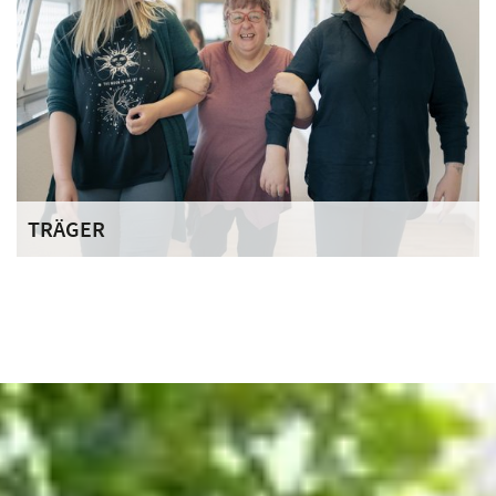
TRÄGER
Der Deutsche Orden engagiert sich mit seinen
Ordenswerken bundesweit in über 60 sozialen
Einrichtungen. Über 3.000 Mitarbeiterinnen und
Mitarbeiter kümmern sich täglich um die Bedürfnisse der
ihnen anvertrauten Menschen.