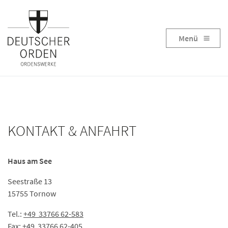
Menü
KONTAKT & ANFAHRT
Haus am See
Seestraße 13
15755 Tornow
Tel.:
+49 33766 62-583
Fax: +49 33766 62-405