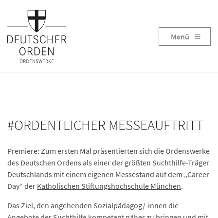
Menü
#ORDENTLICHER MESSEAUFTRITT
Premiere: Zum ersten Mal präsentierten sich die Ordenswerke
des Deutschen Ordens als einer der größten Suchthilfe-Träger
Deutschlands mit einem eigenen Messestand auf dem „Career
Day“ der
Katholischen Stiftungshochschule München
.
Das Ziel, den angehenden Sozialpädagog/-innen die
Angebote der Suchthilfe kompetent näher zu bringen und mit