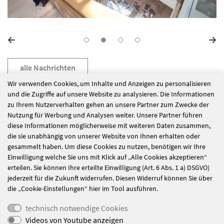
alle Nachrichten
Wir verwenden Cookies, um Inhalte und Anzeigen zu personalisieren
und die Zugriffe auf unsere Website zu analysieren. Die Informationen
zu Ihrem Nutzerverhalten gehen an unsere Partner zum Zwecke der
Azubitag in der
Wir setzen ein
Nutzung für Werbung und Analysen weiter. Unsere Partner führen
Hauptgeschäftsstelle
nachhaltiges
diese Informationen möglicherweise mit weiteren Daten zusammen,
Zeichen im Kampf
die sie unabhängig von unserer Website von Ihnen erhalten oder
gegen
gesammelt haben. Um diese Cookies zu nutzen, benötigen wir Ihre
Einwilligung welche Sie uns mit Klick auf „Alle Cookies akzeptieren“
Lebensmittelabfälle!
erteilen. Sie können Ihre erteilte Einwilligung (Art. 6 Abs. 1 a) DSGVO)
jederzeit für die Zukunft widerrufen. Diesen Widerruf können Sie über
die „Cookie-Einstellungen“ hier im Tool ausführen.
technisch notwendige Cookies
Videos von Youtube anzeigen