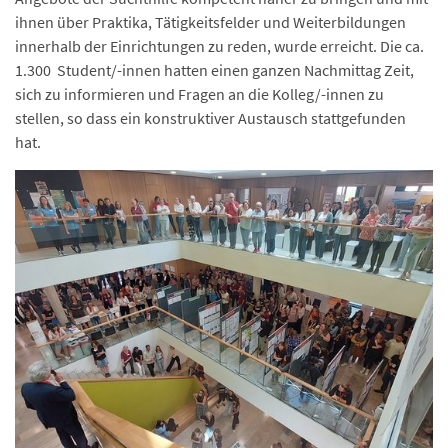
ihnen über Praktika, Tätigkeitsfelder und Weiterbildungen
innerhalb der Einrichtungen zu reden, wurde erreicht. Die ca.
1.300 Student/-innen hatten einen ganzen Nachmittag Zeit,
sich zu informieren und Fragen an die Kolleg/-innen zu
stellen, so dass ein konstruktiver Austausch stattgefunden
hat.